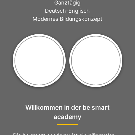
Ganztägig
Deutsch-Englisch
Modernes Bildungskonzept
Alte
Villa
Seifenfabrik
Heimat
Willkommen in der be smart
academy