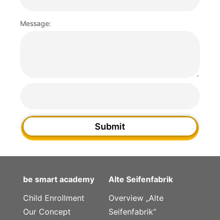
Message:
Submit
be smart academy
Alte Seifenfabrik
Child Enrollment
Overview „Alte
Our Concept
Seifenfabrik“